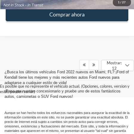
1
/
27
Comprar ahora
Mostrar:
12
¿Busca los últimos vehículos Ford 2022 nuevos en Miami, FL? ¡Ford of
Kendall tiene los mejores y más recientes autos Ford nuevos para
adaptarse a cualquier estilo de vida!
Es posible que no represente el vehiculo actual. (Opciones, colores, version y
¡Pase por nuestro concesionario y pruebe uno de estos fantásticos
estilo pueden variar)
autos, camionetas o SUV Ford nuevos!
Aunque se han hecho todos los esfuerzos razonables para asegurar la exactitud de la
información contenida en este sitio, no se puede garantizar una exactitud absoluta. El
precio de Internet está sujeto a cambios sin previo aviso para corregir errores,
omisiones, existencias y fluctuaciones del mercado. Este sitio, y toda la información y
materiales que aparecen en el mismo, se presentan al usuario "tal cual" sin garantía