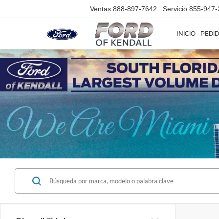
Ventas
888-897-7642
Servicio
855-947-
INICIO
PEDID