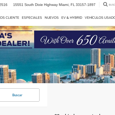
2516
15551 South Dixie Highway
Miami, FL 33157-1897
BUS
OS CLIENTE
ESPECIALES
NUEVOS
EV & HYBRID
VEHÍCULOS USAD
Buscar