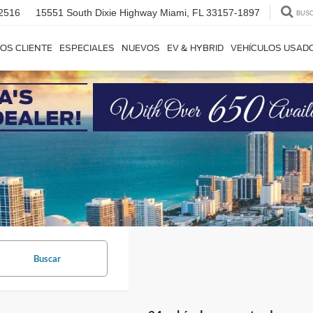
2516
15551 South Dixie Highway
Miami, FL 33157-1897
BUS
OS CLIENTE
ESPECIALES
NUEVOS
EV & HYBRID
VEHÍCULOS USAD
Buscar