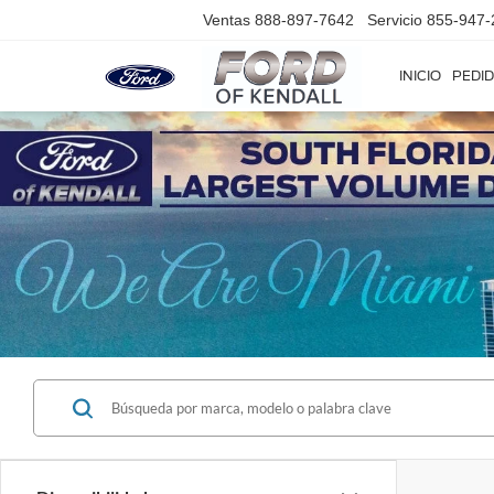
Ventas
888-897-7642
Servicio
855-947-
INICIO
PEDID