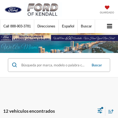
GUARDADO
Call
888-903-3781
Direcciones
Español
Buscar
Buscar
12 vehículos encontrados