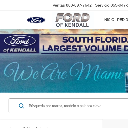
Ventas
888-897-7642
Servicio
855-947-
INICIO
PEDID