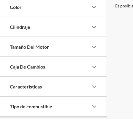
Es posibl
Color
Cilindraje
Tamaño Del Motor
Caja De Cambios
Características
Tipo de combustible
Tren De Transmisión