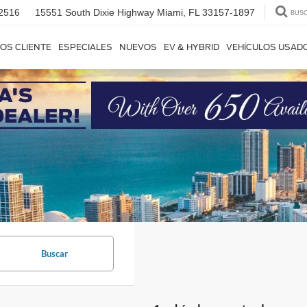
2516
15551 South Dixie Highway
Miami, FL 33157-1897
BUS
OS CLIENTE
ESPECIALES
NUEVOS
EV & HYBRID
VEHÍCULOS USAD
Buscar