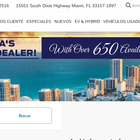
2516
15551 South Dixie Highway
Miami, FL 33157-1897
BUS
OS CLIENTE
ESPECIALES
NUEVOS
EV & HYBRID
VEHÍCULOS USAD
Buscar