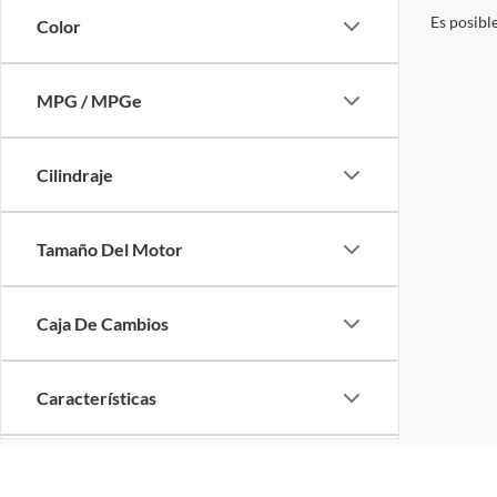
Es posibl
Color
MPG / MPGe
Cilindraje
Tamaño Del Motor
Caja De Cambios
Características
Tipo de combustible