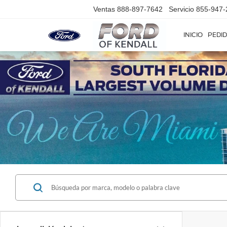
Ventas
888-897-7642
Servicio
855-947-
INICIO
PEDID