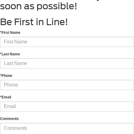
soon as possible!
Be First in Line!
*First Name
*Last Name
*Phone
*Email
Comments