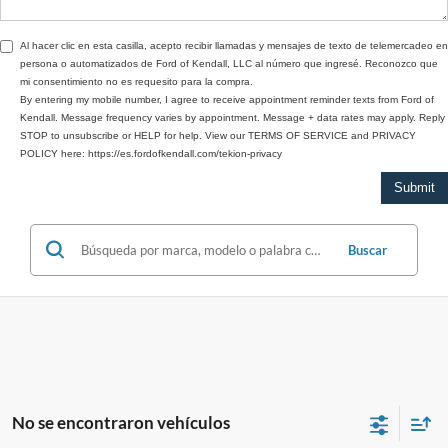
Al hacer clic en esta casilla, acepto recibir llamadas y mensajes de texto de telemercadeo en
persona o automatizados de Ford of Kendall, LLC al número que ingresé. Reconozco que
mi consentimiento no es requesito para la compra.
By entering my mobile number, I agree to receive appointment reminder texts from Ford of
Kendall. Message frequency varies by appointment. Message + data rates may apply. Reply
STOP to unsubscribe or HELP for help. View our TERMS OF SERVICE and PRIVACY
POLICY here: https://es.fordofkendall.com/tekion-privacy
Buscar
No se encontraron vehículos