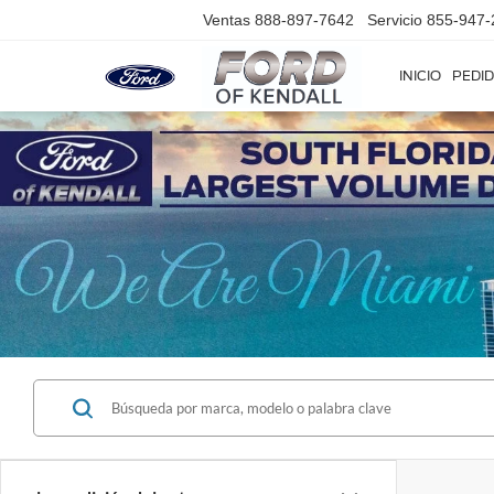
Ventas
888-897-7642
Servicio
855-947-
INICIO
PEDID