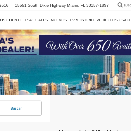
2516
15551 South Dixie Highway
Miami, FL 33157-1897
BUS
OS CLIENTE
ESPECIALES
NUEVOS
EV & HYBRID
VEHÍCULOS USAD
Buscar