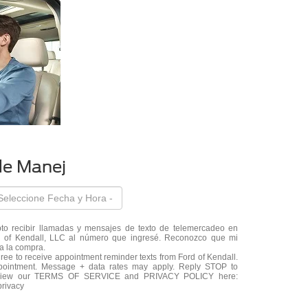
de Manej
epto recibir llamadas y mensajes de texto de telemercadeo en
 of Kendall, LLC al número que ingresé. Reconozco que mi
a la compra.
ree to receive appointment reminder texts from Ford of Kendall.
pointment. Message + data rates may apply. Reply STOP to
. View our TERMS OF SERVICE and PRIVACY POLICY here:
privacy