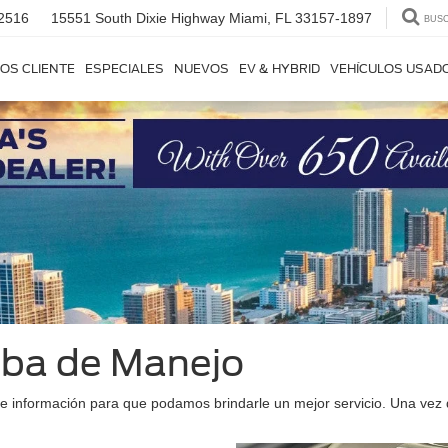
2516
15551 South Dixie Highway
Miami, FL 33157-1897
BUS
OS CLIENTE
ESPECIALES
NUEVOS
EV & HYBRID
VEHÍCULOS USAD
ba de Manejo
e información para que podamos brindarle un mejor servicio. Una vez 