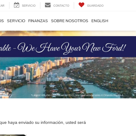
CAR
SERVICIO
CONTACTO
GUARDADO
OS
SERVICIO
FINANZAS
SOBRE NOSOTROS
ENGLISH
que haya enviado su información, usted será