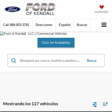
GUARDADO
Call
888-903-3781
Direcciones
Español
Buscar
Click for Availability
Buscar
Mostrando los 127 vehículos