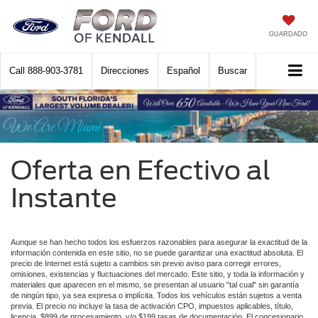
GUARDADO
Call
888-903-3781
Direcciones
Español
Buscar
Oferta en Efectivo al
Instante
Aunque se han hecho todos los esfuerzos razonables para asegurar la exactitud de la
información contenida en este sitio, no se puede garantizar una exactitud absoluta. El
precio de Internet está sujeto a cambios sin previo aviso para corregir errores,
omisiones, existencias y fluctuaciones del mercado. Este sitio, y toda la información y
materiales que aparecen en el mismo, se presentan al usuario "tal cual" sin garantía
de ningún tipo, ya sea expresa o implícita. Todos los vehículos están sujetos a venta
previa. El precio no incluye la tasa de activación CPO, impuestos aplicables, título,
licencia, $899 de procesamiento, y/o $199 tasas de documentación. El concesionario