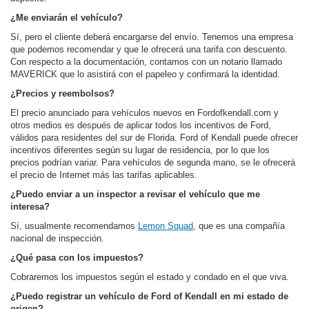
¿Me enviarán el vehículo?
Sí, pero el cliente deberá encargarse del envío. Tenemos una empresa
que podemos recomendar y que le ofrecerá una tarifa con descuento.
Con respecto a la documentación, contamos con un notario llamado
MAVERICK que lo asistirá con el papeleo y confirmará la identidad.
¿Precios y reembolsos?
El precio anunciado para vehículos nuevos en Fordofkendall.com y
otros medios es después de aplicar todos los incentivos de Ford,
válidos para residentes del sur de Florida. Ford of Kendall puede ofrecer
incentivos diferentes según su lugar de residencia, por lo que los
precios podrían variar. Para vehículos de segunda mano, se le ofrecerá
el precio de Internet más las tarifas aplicables.
¿Puedo enviar a un inspector a revisar el vehículo que me
interesa?
Sí, usualmente recomendamos
Lemon Squad
, que es una compañía
nacional de inspección.
¿Qué pasa con los impuestos?
Cobraremos los impuestos según el estado y condado en el que viva.
¿Puedo registrar un vehículo de Ford of Kendall en mi estado de
origen?