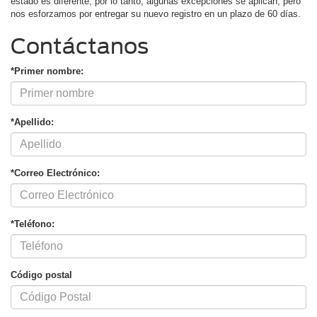
estado es diferente, por lo tanto, algunas excepciones se aplican, pero
nos esforzamos por entregar su nuevo registro en un plazo de 60 días.
Contáctanos
*Primer nombre:
*Apellido:
*Correo Electrónico:
*Teléfono:
Código postal