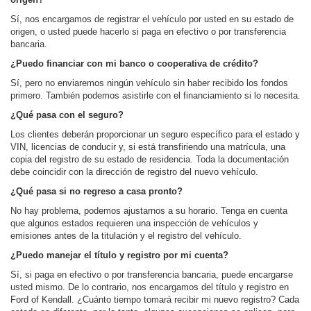
Sí, nos encargamos de registrar el vehículo por usted en su estado de
origen, o usted puede hacerlo si paga en efectivo o por transferencia
bancaria.
¿Puedo financiar con mi banco o cooperativa de crédito?
Sí, pero no enviaremos ningún vehículo sin haber recibido los fondos
primero. También podemos asistirle con el financiamiento si lo necesita.
¿Qué pasa con el seguro?
Los clientes deberán proporcionar un seguro específico para el estado y
VIN, licencias de conducir y, si está transfiriendo una matrícula, una
copia del registro de su estado de residencia. Toda la documentación
debe coincidir con la dirección de registro del nuevo vehículo.
¿Qué pasa si no regreso a casa pronto?
No hay problema, podemos ajustarnos a su horario. Tenga en cuenta
que algunos estados requieren una inspección de vehículos y
emisiones antes de la titulación y el registro del vehículo.
¿Puedo manejar el título y registro por mi cuenta?
Sí, si paga en efectivo o por transferencia bancaria, puede encargarse
usted mismo. De lo contrario, nos encargamos del título y registro en
Ford of Kendall. ¿Cuánto tiempo tomará recibir mi nuevo registro? Cada