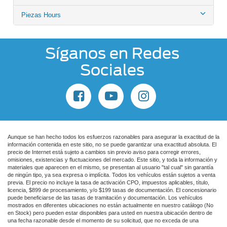
Piezas Hours
Síganos en Redes
Sociales
Aunque se han hecho todos los esfuerzos razonables para asegurar la exactitud de la
información contenida en este sitio, no se puede garantizar una exactitud absoluta. El
precio de Internet está sujeto a cambios sin previo aviso para corregir errores,
omisiones, existencias y fluctuaciones del mercado. Este sitio, y toda la información y
materiales que aparecen en el mismo, se presentan al usuario "tal cual" sin garantía
de ningún tipo, ya sea expresa o implícita. Todos los vehículos están sujetos a venta
previa. El precio no incluye la tasa de activación CPO, impuestos aplicables, título,
licencia, $899 de procesamiento, y/o $199 tasas de documentación. El concesionario
puede beneficiarse de las tasas de tramitación y documentación. Los vehículos
mostrados en diferentes ubicaciones no están actualmente en nuestro catálogo (No
en Stock) pero pueden estar disponibles para usted en nuestra ubicación dentro de
una fecha razonable desde el momento de su solicitud, que no exceda de una