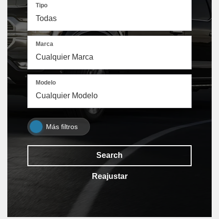
Tipo
Marca
Modelo
Más filtros
Search
Reajustar