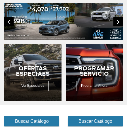
OFERTAS
PROGRAMAR
ESPECIAES
SERVICIO
Ver Especiales
Programar Ahora
Buscar Catálogo
Buscar Catálogo