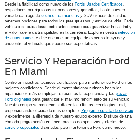
Desde la fiabilidad como nuevo de los
Fords Usados Certificados
,
respaldados por rigurosas inspecciones y garantías, hasta nuestro
variado catálogo de
coches , camionetas
y SUV usados de calidad,
tenemos opciones para todos los presupuestos y estilos de vida. Cada
vehículo es cuidadosamente seleccionado para garantizar la calidad y
el valor, que le da tranquilidad en la carretera. Explore nuestra
selección
de autos usados
y deje que nuestro equipo de expertos lo ayude y
encuentre el vehículo que supere sus expectativas.
Servicio Y Reparación Ford
En Miami
Confíe en nuestros técnicos certificados para mantener su Ford en las
mejores condiciones. Desde el mantenimiento rutinario hasta las
reparaciones más complejas, ofrecemos la experiencia y las
piezas
Ford originales
para garantizar el máximo rendimiento de su vehículo.
Nuestro equipo se mantiene al día en las últimas tecnologías Ford,
proporcionando el cuidado más completo.
Programe su cita de servicio
y experimente la diferencia de nuestro equipo experto. Disfrute de una
cómoda programación en línea, precios competitivos y ofertas de
servicio especiales
diseñadas para mantener su Ford como nuevo.