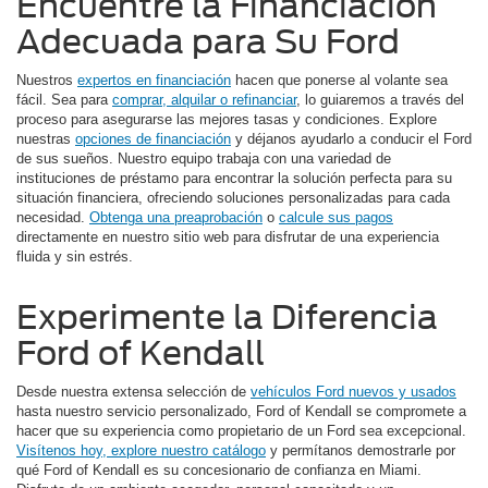
Encuentre la Financiación
Adecuada para Su Ford
Nuestros
expertos en financiación
hacen que ponerse al volante sea
fácil. Sea para
comprar, alquilar o refinanciar
, lo guiaremos a través del
proceso para asegurarse las mejores tasas y condiciones. Explore
nuestras
opciones de financiación
y déjanos ayudarlo a conducir el Ford
de sus sueños. Nuestro equipo trabaja con una variedad de
instituciones de préstamo para encontrar la solución perfecta para su
situación financiera, ofreciendo soluciones personalizadas para cada
necesidad.
Obtenga una preaprobación
o
calcule sus pagos
directamente en nuestro sitio web para disfrutar de una experiencia
fluida y sin estrés.
Experimente la Diferencia
Ford of Kendall
Desde nuestra extensa selección de
vehículos Ford nuevos y usados
hasta nuestro servicio personalizado, Ford of Kendall se compromete a
hacer que su experiencia como propietario de un Ford sea excepcional.
Visítenos hoy, explore nuestro catálogo
y permítanos demostrarle por
qué Ford of Kendall es su concesionario de confianza en Miami.