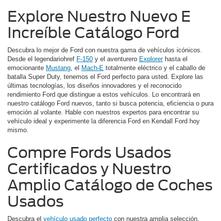
Explore Nuestro Nuevo E
Increíble Catálogo Ford
Descubra lo mejor de Ford con nuestra gama de vehículos icónicos.
Desde el legendariohref
F-150
y el aventurero
Explorer
hasta el
emocionante
Mustang
, el
Mach-E
totalmente eléctrico y el caballo de
batalla Super Duty, tenemos el Ford perfecto para usted. Explore las
últimas tecnologías, los diseños innovadores y el reconocido
rendimiento Ford que distingue a estos vehículos. Lo encontrará en
nuestro catálogo Ford nuevos, tanto si busca potencia, eficiencia o pura
emoción al volante. Hable con nuestros expertos para encontrar su
vehículo ideal y experimente la diferencia Ford en Kendall Ford hoy
mismo.
Compre Fords Usados
Certificados y Nuestro
Amplio Catálogo de Coches
Usados
Descubra el
vehículo usado perfecto
con nuestra amplia selección.