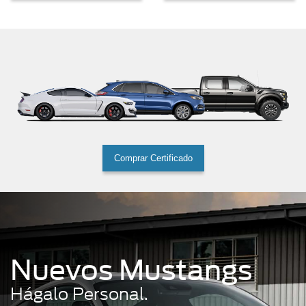
Comprar Certificado
Nuevos Mustangs
Hágalo Personal.