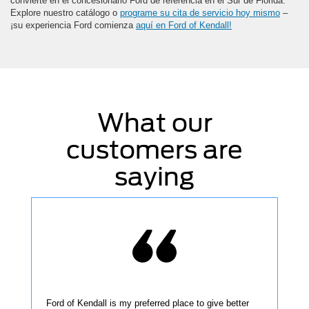
convierte en el concesionario Ford de referencia en el Sur de Florida.
Explore nuestro catálogo o
programe su cita de servicio hoy mismo
–
¡su experiencia Ford comienza
aquí en Ford of Kendall!
What our
customers are
saying
Ford of Kendall is my preferred place to give better