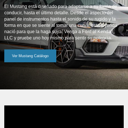
El Mustang está diseñado para adaptarse a su forma de
conducir, hasta el último detalle. Desde el aspecto del
panel de instrumentos hasta el sonido de su rugido y la
forma en que se siente al tomar una curva, esta leyenda
nació para que la haga suya. Venga a Ford of Kendall,
LLC y pruebe uno hoy mismo para sentir su potencia.
Ver Mustang Catálogo