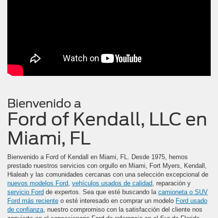
Bienvenido a
Ford of Kendall, LLC en
Miami, FL
Bienvenido a Ford of Kendall en Miami, FL. Desde 1975, hemos
prestado nuestros servicios con orgullo en Miami, Fort Myers, Kendall,
Hialeah y las comunidades cercanas con una selección excepcional de
nuevos modelos Ford
,
vehículos usados de calidad
, reparación y
servicio Ford
de expertos. Sea que esté buscando la
camioneta o SUV
Ford más reciente
o esté interesado en comprar un modelo
Ford usado
de confianza
, nuestro compromiso con la satisfacción del cliente nos