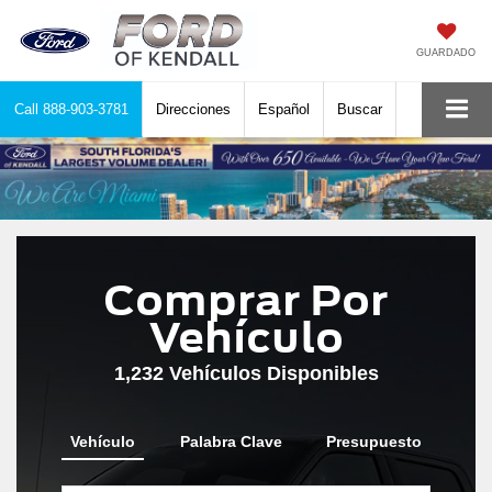
GUARDADO
Call
888-903-3781
Direcciones
Español
Buscar
Comprar Por
Vehículo
1,232
Vehículos Disponibles
Vehículo
Palabra Clave
Presupuesto