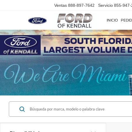
Ventas
888-897-7642
Servicio
855-947-
INICIO
PEDID