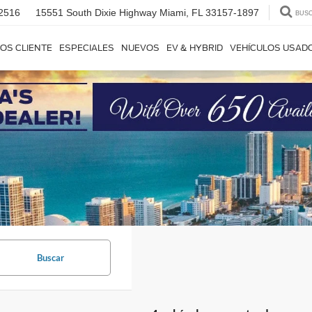
2516
15551 South Dixie Highway
Miami, FL 33157-1897
BUS
OS CLIENTE
ESPECIALES
NUEVOS
EV & HYBRID
VEHÍCULOS USAD
Buscar