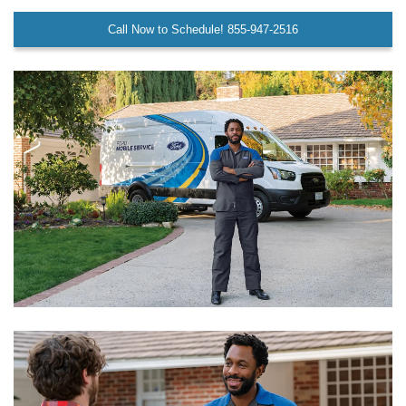
Call Now to Schedule! 855-947-2516