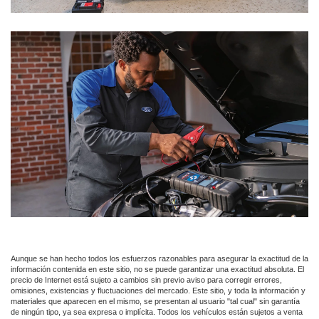
Aunque se han hecho todos los esfuerzos razonables para asegurar la exactitud de la
información contenida en este sitio, no se puede garantizar una exactitud absoluta. El
precio de Internet está sujeto a cambios sin previo aviso para corregir errores,
omisiones, existencias y fluctuaciones del mercado. Este sitio, y toda la información y
materiales que aparecen en el mismo, se presentan al usuario "tal cual" sin garantía
de ningún tipo, ya sea expresa o implícita. Todos los vehículos están sujetos a venta