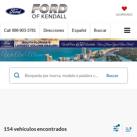
GUARDADO
Call
888-903-3781
Direcciones
Español
Buscar
Buscar
154 vehículos encontrados