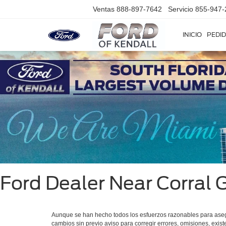
Ventas
888-897-7642
Servicio
855-947-
INICIO
PEDID
Ford Dealer Near Corral 
Aunque se han hecho todos los esfuerzos razonables para asegura
cambios sin previo aviso para corregir errores, omisiones, exist