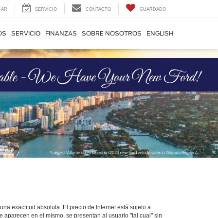
CAR
SERVICIO
CONTACTO
GUARDADO
OS
SERVICIO
FINANZAS
SOBRE NOSOTROS
ENGLISH
na exactitud absoluta. El precio de Internet está sujeto a
ue aparecen en el mismo, se presentan al usuario "tal cual" sin