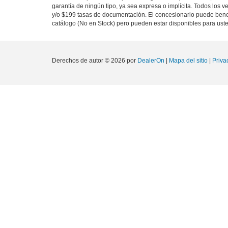
garantía de ningún tipo, ya sea expresa o implícita. Todos los v
y/o $199 tasas de documentación. El concesionario puede benef
catálogo (No en Stock) pero pueden estar disponibles para us
Derechos de autor © 2026
por
DealerOn
|
Mapa del sitio
|
Priva