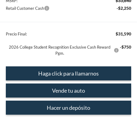
$33,840
MSRP:
-$2,250
Retail Customer Cash
$31,590
Precio Final:
-$750
2026 College Student Recognition Exclusive Cash Reward
Pgm.
Haga click para llamarnos
Vende tu auto
Hacer un depósito