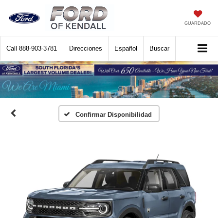
GUARDADO
Call
888-903-3781
Direcciones
Español
Buscar
Confirmar Disponibilidad