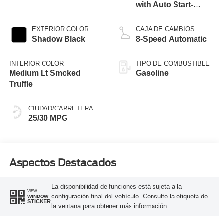
with Auto Start-
Stop Technology
EXTERIOR COLOR
CAJA DE CAMBIOS
Shadow Black
8-Speed Automatic
INTERIOR COLOR
TIPO DE COMBUSTIBLE
Medium Lt Smoked
Gasoline
Truffle
CIUDAD/CARRETERA
25/30 MPG
Aspectos Destacados
La disponibilidad de funciones está sujeta a la
VIEW
configuración final del vehículo. Consulte la etiqueta de
WINDOW
STICKER
la ventana para obtener más información.