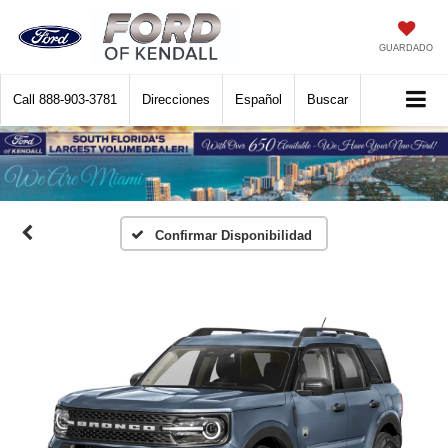
GUARDADO
Call
888-903-3781
Direcciones
Español
Buscar
Confirmar Disponibilidad