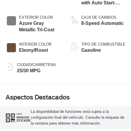
with Auto Start-
Stop Technology
EXTERIOR COLOR
CAJA DE CAMBIOS
Azure Gray
8-Speed Automatic
Metallic Tri-Coat
INTERIOR COLOR
TIPO DE COMBUSTIBLE
Ebony/Roast
Gasoline
CIUDAD/CARRETERA
25/30 MPG
Aspectos Destacados
La disponibilidad de funciones está sujeta a la
VIEW
configuración final del vehículo. Consulte la etiqueta de
WINDOW
STICKER
la ventana para obtener más información.