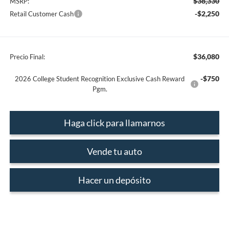
$38,330
MSRP:
-$2,250
Retail Customer Cash
$36,080
Precio Final:
-$750
2026 College Student Recognition Exclusive Cash Reward
Pgm.
Haga click para llamarnos
Vende tu auto
Hacer un depósito