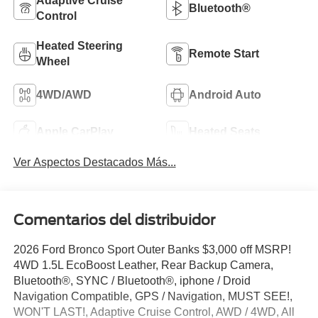
Adaptive Cruise
Bluetooth®
Control
Heated Steering
Remote Start
Wheel
4WD/AWD
Android Auto
Apple CarPlay
Heated Seats
Ver Aspectos Destacados Más...
Comentarios del distribuidor
2026 Ford Bronco Sport Outer Banks $3,000 off MSRP!
4WD 1.5L EcoBoost Leather, Rear Backup Camera,
Bluetooth®, SYNC / Bluetooth®, iphone / Droid
Navigation Compatible, GPS / Navigation, MUST SEE!,
WON'T LAST!, Adaptive Cruise Control, AWD / 4WD, All