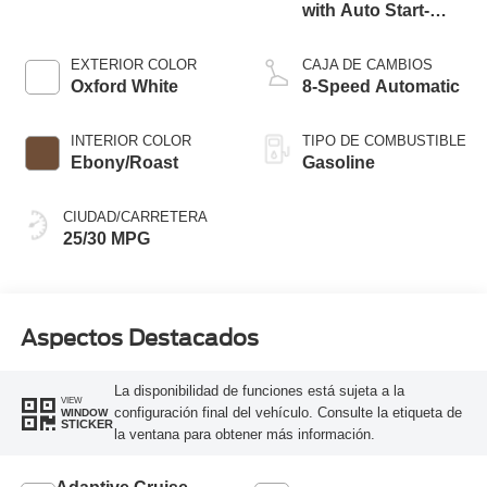
with Auto Start-
Stop Technology
EXTERIOR COLOR
CAJA DE CAMBIOS
Oxford White
8-Speed Automatic
INTERIOR COLOR
TIPO DE COMBUSTIBLE
Ebony/Roast
Gasoline
CIUDAD/CARRETERA
25/30 MPG
Aspectos Destacados
La disponibilidad de funciones está sujeta a la
VIEW
configuración final del vehículo. Consulte la etiqueta de
WINDOW
STICKER
la ventana para obtener más información.