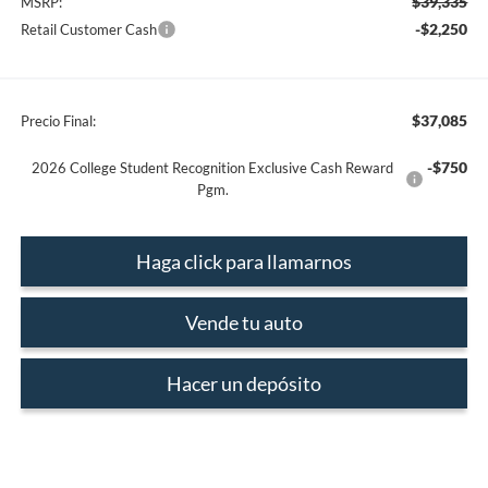
$39,335
MSRP:
-$2,250
Retail Customer Cash
$37,085
Precio Final:
-$750
2026 College Student Recognition Exclusive Cash Reward
Pgm.
Haga click para llamarnos
Vende tu auto
Hacer un depósito