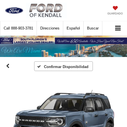
GUARDADO
Call
888-903-3781
Direcciones
Español
Buscar
Confirmar Disponibilidad