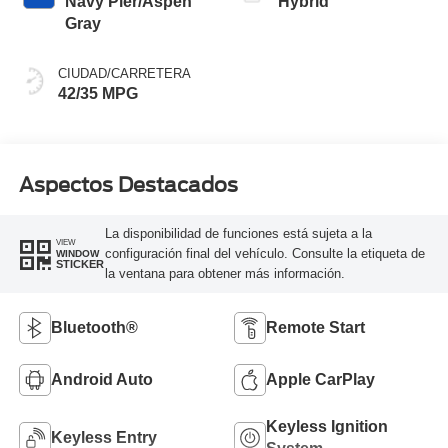
Navy Pier/Aspen
Hybrid
Gray
CIUDAD/CARRETERA
42/35 MPG
Aspectos Destacados
La disponibilidad de funciones está sujeta a la
VIEW
configuración final del vehículo. Consulte la etiqueta de
WINDOW
STICKER
la ventana para obtener más información.
Bluetooth®
Remote Start
Android Auto
Apple CarPlay
Keyless Ignition
Keyless Entry