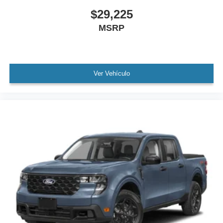
$29,225
MSRP
Ver Vehículo