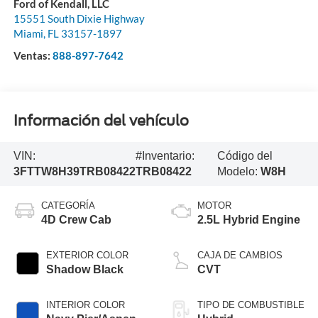
Ford of Kendall, LLC
15551 South Dixie Highway
Miami
,
FL
33157-1897
Ventas:
888-897-7642
Información del vehículo
VIN:
#Inventario:
Código del
3FTTW8H39TRB08422
TRB08422
Modelo:
W8H
CATEGORÍA
MOTOR
4D Crew Cab
2.5L Hybrid Engine
EXTERIOR COLOR
CAJA DE CAMBIOS
Shadow Black
CVT
INTERIOR COLOR
TIPO DE COMBUSTIBLE