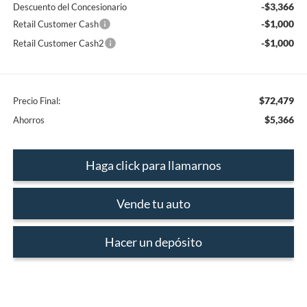
-$3,366
Descuento del Concesionario
-$1,000
Retail Customer Cash
-$1,000
Retail Customer Cash2
$72,479
Precio Final:
$5,366
Ahorros
Haga click para llamarnos
Vende tu auto
Hacer un depósito