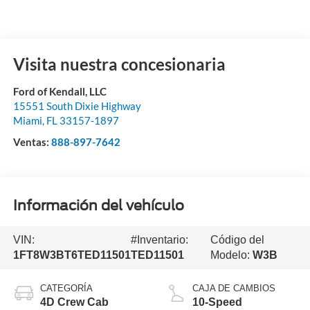
Visita nuestra concesionaria
Ford of Kendall, LLC
15551 South Dixie Highway
Miami
,
FL
33157-1897
Ventas:
888-897-7642
Información del vehículo
VIN:
#Inventario:
Código del
1FT8W3BT6TED11501
TED11501
Modelo:
W3B
CATEGORÍA
CAJA DE CAMBIOS
4D Crew Cab
10-Speed