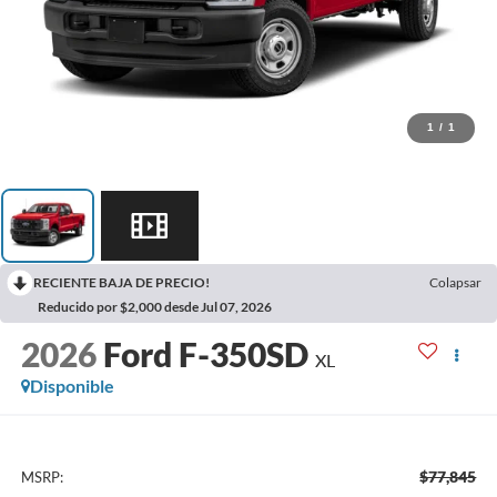
1
/
1
RECIENTE BAJA DE PRECIO!
Colapsar
Reducido por $2,000 desde Jul 07, 2026
2026
Ford F-350SD
XL
Disponible
$77,845
MSRP: