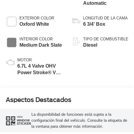
Automatic
EXTERIOR COLOR
LONGITUD DE LA CAMA
Oxford White
6 3/4' Box
INTERIOR COLOR
TIPO DE COMBUSTIBLE
Medium Dark Slate
Diesel
MOTOR
6.7L 4 Valve OHV
Power Stroke® V8
Turbo Diesel B20
Engine
Aspectos Destacados
La disponibilidad de funciones está sujeta a la
VIEW
configuración final del vehículo. Consulte la etiqueta de
WINDOW
STICKER
la ventana para obtener más información.