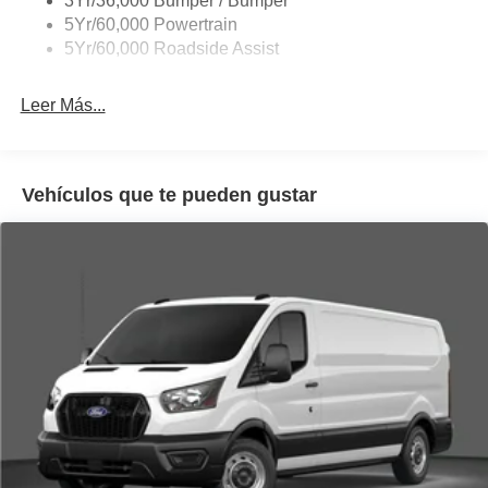
3Yr/36,000 Bumper / Bumper
Wipers - Rain-Sensing
5Yr/60,000 Powertrain
5Yr/60,000 Roadside Assist
Leer Más...
Vehículos que te pueden gustar