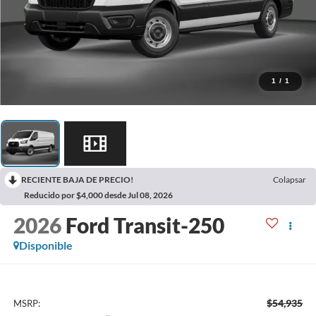
1
/
1
RECIENTE BAJA DE PRECIO!
Colapsar
Reducido por $4,000 desde Jul 08, 2026
2026
Ford Transit-250
Disponible
$54,935
MSRP: