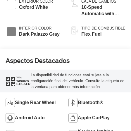
EXTERIOR COLOR
CAJA DE CAMBIOS
Oxford White
10-Speed
Automatic with
Overdrive
INTERIOR COLOR
TIPO DE COMBUSTIBLE
Dark Palazzo Gray
Flex Fuel
Aspectos Destacados
La disponibilidad de funciones está sujeta a la
VIEW
configuración final del vehículo. Consulte la etiqueta de
WINDOW
STICKER
la ventana para obtener más información.
Single Rear Wheel
Bluetooth®
Android Auto
Apple CarPlay