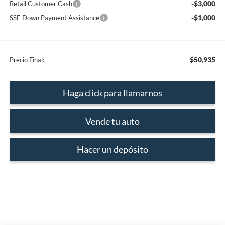
-$3,000
Retail Customer Cash
-$1,000
SSE Down Payment Assistance
$50,935
Precio Final:
Haga click para llamarnos
Vende tu auto
Hacer un depósito