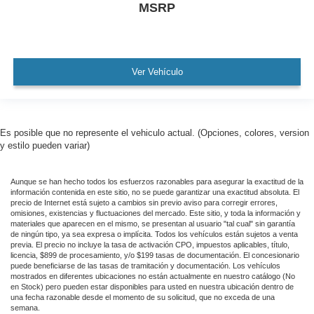
MSRP
Ver Vehículo
Es posible que no represente el vehiculo actual. (Opciones, colores, version
y estilo pueden variar)
Aunque se han hecho todos los esfuerzos razonables para asegurar la exactitud de la
información contenida en este sitio, no se puede garantizar una exactitud absoluta. El
precio de Internet está sujeto a cambios sin previo aviso para corregir errores,
omisiones, existencias y fluctuaciones del mercado. Este sitio, y toda la información y
materiales que aparecen en el mismo, se presentan al usuario "tal cual" sin garantía
de ningún tipo, ya sea expresa o implícita. Todos los vehículos están sujetos a venta
previa. El precio no incluye la tasa de activación CPO, impuestos aplicables, título,
licencia, $899 de procesamiento, y/o $199 tasas de documentación. El concesionario
puede beneficiarse de las tasas de tramitación y documentación. Los vehículos
mostrados en diferentes ubicaciones no están actualmente en nuestro catálogo (No
en Stock) pero pueden estar disponibles para usted en nuestra ubicación dentro de
una fecha razonable desde el momento de su solicitud, que no exceda de una
semana.