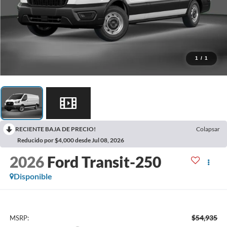
1
/
1
RECIENTE BAJA DE PRECIO!
Colapsar
Reducido por $4,000 desde Jul 08, 2026
2026
Ford Transit-250
Disponible
$54,935
MSRP: