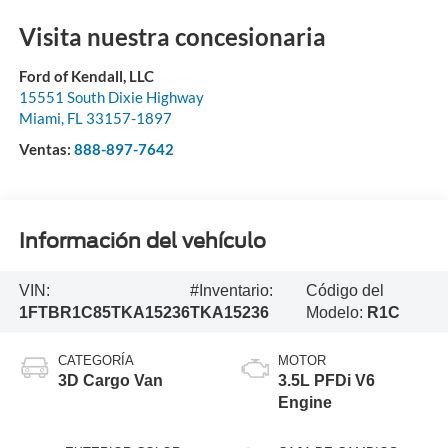
Visita nuestra concesionaria
Ford of Kendall, LLC
15551 South Dixie Highway
Miami
,
FL
33157-1897
Ventas:
888-897-7642
Información del vehículo
VIN:
#Inventario:
Código del
1FTBR1C85TKA15236
TKA15236
Modelo:
R1C
CATEGORÍA
MOTOR
3D Cargo Van
3.5L PFDi V6
Engine