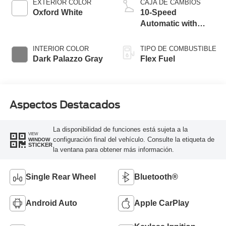
EXTERIOR COLOR
CAJA DE CAMBIOS
Oxford White
10-Speed
Automatic with
Overdrive
INTERIOR COLOR
TIPO DE COMBUSTIBLE
Dark Palazzo Gray
Flex Fuel
Aspectos Destacados
La disponibilidad de funciones está sujeta a la
VIEW
configuración final del vehículo. Consulte la etiqueta de
WINDOW
STICKER
la ventana para obtener más información.
Single Rear Wheel
Bluetooth®
Android Auto
Apple CarPlay