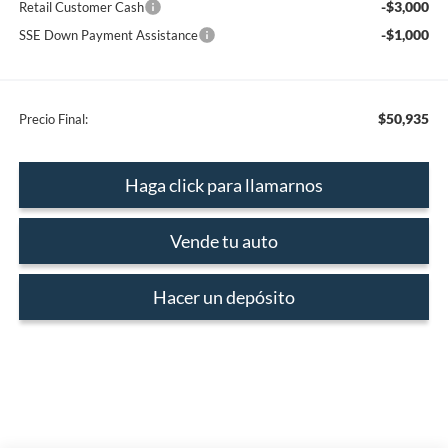
-$3,000
Retail Customer Cash
-$1,000
SSE Down Payment Assistance
$50,935
Precio Final:
Haga click para llamarnos
Vende tu auto
Hacer un depósito