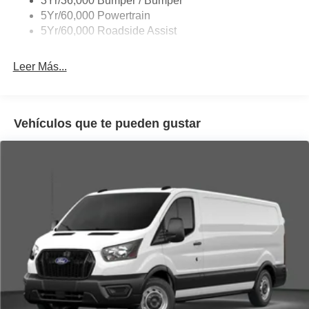
3Yr/36,000 Bumper / Bumper
Wipers - Rain-Sensing
5Yr/60,000 Powertrain
5Yr/60,000 Roadside Assist
Leer Más...
Vehículos que te pueden gustar