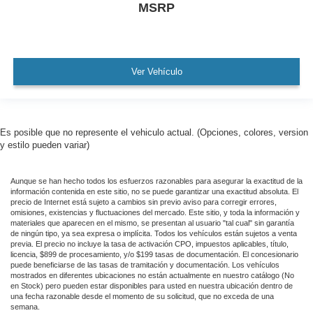
MSRP
Ver Vehículo
Es posible que no represente el vehiculo actual. (Opciones, colores, version
y estilo pueden variar)
Aunque se han hecho todos los esfuerzos razonables para asegurar la exactitud de la
información contenida en este sitio, no se puede garantizar una exactitud absoluta. El
precio de Internet está sujeto a cambios sin previo aviso para corregir errores,
omisiones, existencias y fluctuaciones del mercado. Este sitio, y toda la información y
materiales que aparecen en el mismo, se presentan al usuario "tal cual" sin garantía
de ningún tipo, ya sea expresa o implícita. Todos los vehículos están sujetos a venta
previa. El precio no incluye la tasa de activación CPO, impuestos aplicables, título,
licencia, $899 de procesamiento, y/o $199 tasas de documentación. El concesionario
puede beneficiarse de las tasas de tramitación y documentación. Los vehículos
mostrados en diferentes ubicaciones no están actualmente en nuestro catálogo (No
en Stock) pero pueden estar disponibles para usted en nuestra ubicación dentro de
una fecha razonable desde el momento de su solicitud, que no exceda de una
semana.