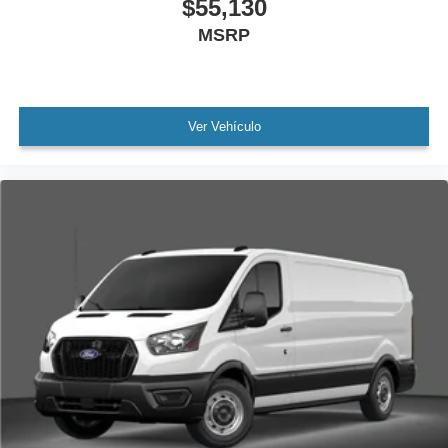
$55,130
MSRP
Ver Vehículo