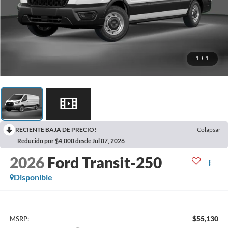
1
/
1
RECIENTE BAJA DE PRECIO!
Colapsar
Reducido por $4,000 desde Jul 07, 2026
2026
Ford Transit-250
Disponible
$55,130
MSRP: