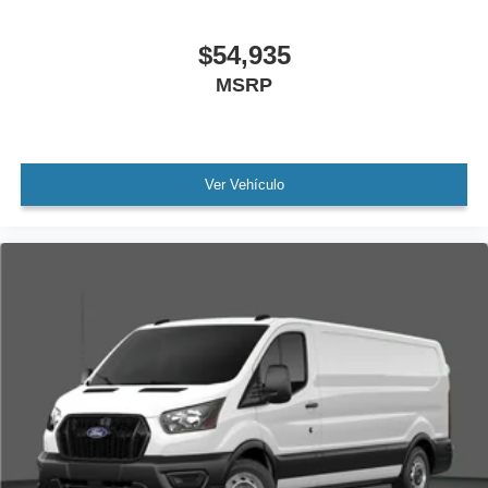
$54,935
MSRP
Ver Vehículo