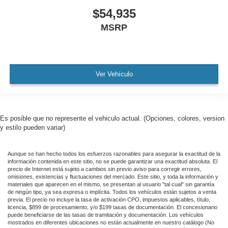
$54,935
MSRP
Ver Vehículo
Es posible que no represente el vehiculo actual. (Opciones, colores, version
y estilo pueden variar)
Aunque se han hecho todos los esfuerzos razonables para asegurar la exactitud de la
información contenida en este sitio, no se puede garantizar una exactitud absoluta. El
precio de Internet está sujeto a cambios sin previo aviso para corregir errores,
omisiones, existencias y fluctuaciones del mercado. Este sitio, y toda la información y
materiales que aparecen en el mismo, se presentan al usuario "tal cual" sin garantía
de ningún tipo, ya sea expresa o implícita. Todos los vehículos están sujetos a venta
previa. El precio no incluye la tasa de activación CPO, impuestos aplicables, título,
licencia, $899 de procesamiento, y/o $199 tasas de documentación. El concesionario
puede beneficiarse de las tasas de tramitación y documentación. Los vehículos
mostrados en diferentes ubicaciones no están actualmente en nuestro catálogo (No