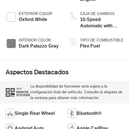
EXTERIOR COLOR
CAJA DE CAMBIOS
Oxford White
10-Speed
Automatic with
Overdrive
INTERIOR COLOR
TIPO DE COMBUSTIBLE
Dark Palazzo Gray
Flex Fuel
Aspectos Destacados
La disponibilidad de funciones está sujeta a la
VIEW
configuración final del vehículo. Consulte la etiqueta de
WINDOW
STICKER
la ventana para obtener más información.
Single Rear Wheel
Bluetooth®
Android Auto
Apple CarPlay