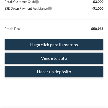
-$3,000
Retail Customer Cash
-$1,000
SSE Down Payment Assistance
$50,935
Precio Final:
Haga click para llamarnos
Vende tu auto
Hacer un depósito