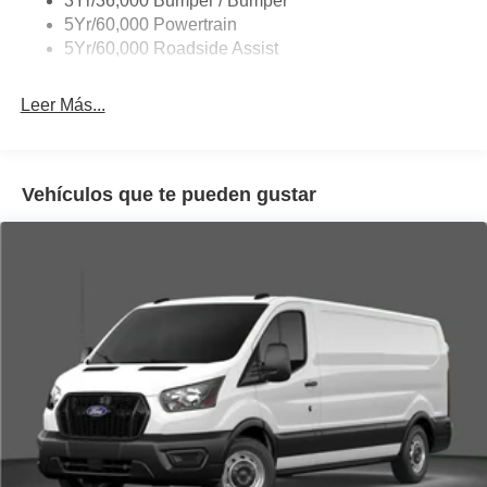
3Yr/36,000 Bumper / Bumper
Wipers - Rain-Sensing
5Yr/60,000 Powertrain
5Yr/60,000 Roadside Assist
Leer Más...
Vehículos que te pueden gustar