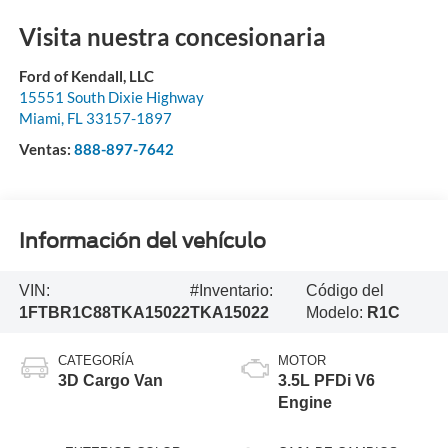
Visita nuestra concesionaria
Ford of Kendall, LLC
15551 South Dixie Highway
Miami
,
FL
33157-1897
Ventas:
888-897-7642
Información del vehículo
VIN:
#Inventario:
Código del
1FTBR1C88TKA15022
TKA15022
Modelo:
R1C
CATEGORÍA
MOTOR
3D Cargo Van
3.5L PFDi V6
Engine