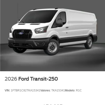
2026
Ford Transit-250
VIN:
1FTBR1C82TKA15341
Valores:
TKA15341
Modelo:
R1C