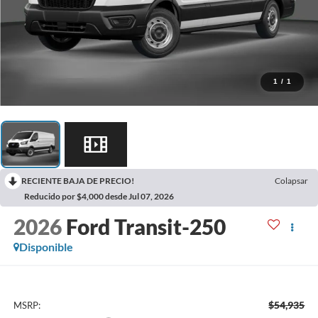
1
/
1
RECIENTE BAJA DE PRECIO!
Colapsar
Reducido por $4,000 desde Jul 07, 2026
2026
Ford Transit-250
Disponible
$54,935
MSRP: