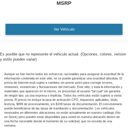
MSRP
Ver Vehículo
Es posible que no represente el vehiculo actual. (Opciones, colores, version
y estilo pueden variar)
Aunque se han hecho todos los esfuerzos razonables para asegurar la exactitud de la
información contenida en este sitio, no se puede garantizar una exactitud absoluta. El
precio de Internet está sujeto a cambios sin previo aviso para corregir errores,
omisiones, existencias y fluctuaciones del mercado. Este sitio, y toda la información y
materiales que aparecen en el mismo, se presentan al usuario "tal cual" sin garantía
de ningún tipo, ya sea expresa o implícita. Todos los vehículos están sujetos a venta
previa. El precio no incluye la tasa de activación CPO, impuestos aplicables, título,
licencia, $899 de procesamiento, y/o $199 tasas de documentación. El concesionario
puede beneficiarse de las tasas de tramitación y documentación. Los vehículos
mostrados en diferentes ubicaciones no están actualmente en nuestro catálogo (No
en Stock) pero pueden estar disponibles para usted en nuestra ubicación dentro de
una fecha razonable desde el momento de su solicitud, que no exceda de una
semana.