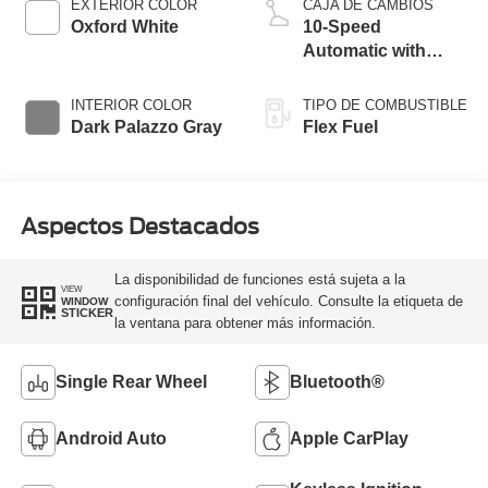
EXTERIOR COLOR
CAJA DE CAMBIOS
Oxford White
10-Speed
Automatic with
Overdrive
INTERIOR COLOR
TIPO DE COMBUSTIBLE
Dark Palazzo Gray
Flex Fuel
Aspectos Destacados
La disponibilidad de funciones está sujeta a la
VIEW
configuración final del vehículo. Consulte la etiqueta de
WINDOW
STICKER
la ventana para obtener más información.
Single Rear Wheel
Bluetooth®
Android Auto
Apple CarPlay