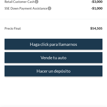
-$3,000
Retail Customer Cash
-$1,000
SSE Down Payment Assistance
$54,505
Precio Final:
Haga click para llamarnos
Vende tu auto
Hacer un depósito