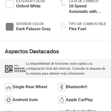
EXTERIOR COLOR
CAJA DE CAMBIOS
Oxford White
10-Speed
Automatic with
Overdrive
INTERIOR COLOR
TIPO DE COMBUSTIBLE
Dark Palazzo Gray
Flex Fuel
Aspectos Destacados
La disponibilidad de funciones está sujeta a la
VIEW
configuración final del vehículo. Consulte la etiqueta de
WINDOW
STICKER
la ventana para obtener más información.
Single Rear Wheel
Bluetooth®
Android Auto
Apple CarPlay