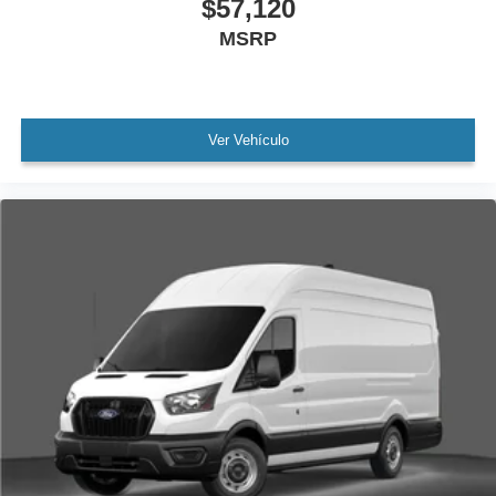
$57,120
MSRP
Ver Vehículo