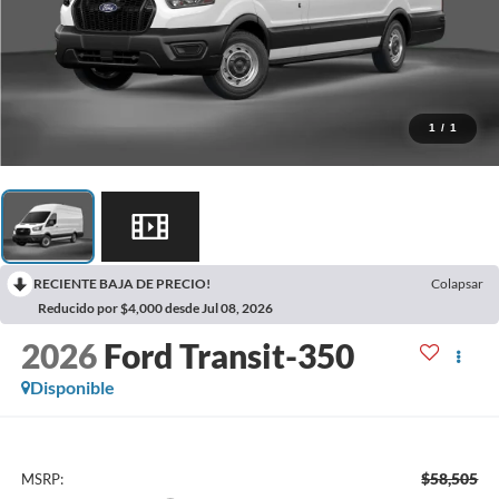
1
/
1
RECIENTE BAJA DE PRECIO!
Colapsar
Reducido por $4,000 desde Jul 08, 2026
2026
Ford Transit-350
Disponible
$58,505
MSRP: