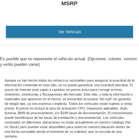
MSRP
Ver Vehículo
Es posible que no represente el vehiculo actual. (Opciones, colores, version
y estilo pueden variar)
Aunque se han hecho todos los esfuerzos razonables para asegurar la exactitud de la
información contenida en este sitio, no se puede garantizar una exactitud absoluta. El
precio de Internet está sujeto a cambios sin previo aviso para corregir errores,
omisiones, existencias y fluctuaciones del mercado. Este sitio, y toda la información y
materiales que aparecen en el mismo, se presentan al usuario "tal cual" sin garantía
de ningún tipo, ya sea expresa o implícita. Todos los vehículos están sujetos a venta
previa. El precio no incluye la tasa de activación CPO, impuestos aplicables, título,
licencia, $899 de procesamiento, y/o $199 tasas de documentación. El concesionario
puede beneficiarse de las tasas de tramitación y documentación. Los vehículos
mostrados en diferentes ubicaciones no están actualmente en nuestro catálogo (No
en Stock) pero pueden estar disponibles para usted en nuestra ubicación dentro de
una fecha razonable desde el momento de su solicitud, que no exceda de una
semana.