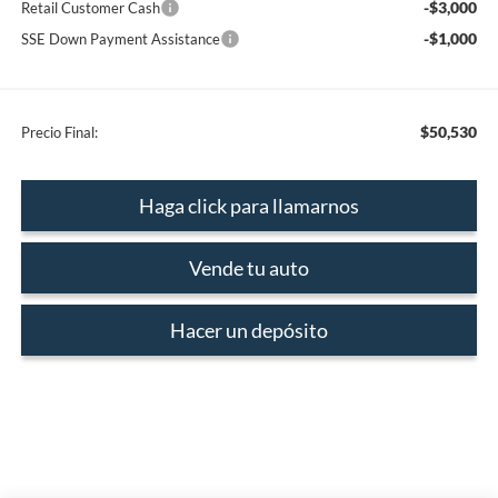
-$3,000
Retail Customer Cash
-$1,000
SSE Down Payment Assistance
$50,530
Precio Final:
Haga click para llamarnos
Vende tu auto
Hacer un depósito