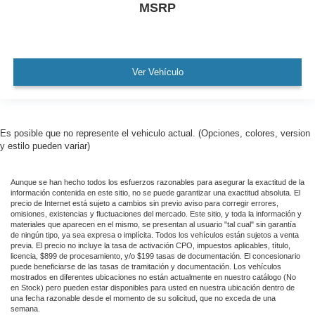
MSRP
Ver Vehículo
Es posible que no represente el vehiculo actual. (Opciones, colores, version
y estilo pueden variar)
Aunque se han hecho todos los esfuerzos razonables para asegurar la exactitud de la
información contenida en este sitio, no se puede garantizar una exactitud absoluta. El
precio de Internet está sujeto a cambios sin previo aviso para corregir errores,
omisiones, existencias y fluctuaciones del mercado. Este sitio, y toda la información y
materiales que aparecen en el mismo, se presentan al usuario "tal cual" sin garantía
de ningún tipo, ya sea expresa o implícita. Todos los vehículos están sujetos a venta
previa. El precio no incluye la tasa de activación CPO, impuestos aplicables, título,
licencia, $899 de procesamiento, y/o $199 tasas de documentación. El concesionario
puede beneficiarse de las tasas de tramitación y documentación. Los vehículos
mostrados en diferentes ubicaciones no están actualmente en nuestro catálogo (No
en Stock) pero pueden estar disponibles para usted en nuestra ubicación dentro de
una fecha razonable desde el momento de su solicitud, que no exceda de una
semana.