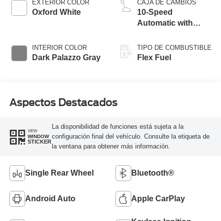
EXTERIOR COLOR
CAJA DE CAMBIOS
Oxford White
10-Speed
Automatic with
Overdrive
INTERIOR COLOR
TIPO DE COMBUSTIBLE
Dark Palazzo Gray
Flex Fuel
Aspectos Destacados
La disponibilidad de funciones está sujeta a la
VIEW
configuración final del vehículo. Consulte la etiqueta de
WINDOW
STICKER
la ventana para obtener más información.
Single Rear Wheel
Bluetooth®
Android Auto
Apple CarPlay