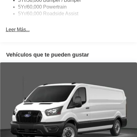
3Yr/36,000 Bumper / Bumper
Wipers - Rain-Sensing
5Yr/60,000 Powertrain
5Yr/60,000 Roadside Assist
Leer Más...
Vehículos que te pueden gustar