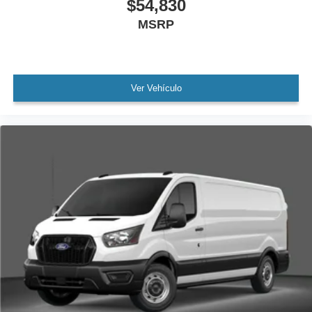
$54,830
MSRP
Ver Vehículo