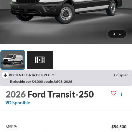
1
/
1
RECIENTE BAJA DE PRECIO!
Colapsar
Reducido por $4,000 desde Jul 08, 2026
2026
Ford Transit-250
Disponible
$54,530
MSRP: