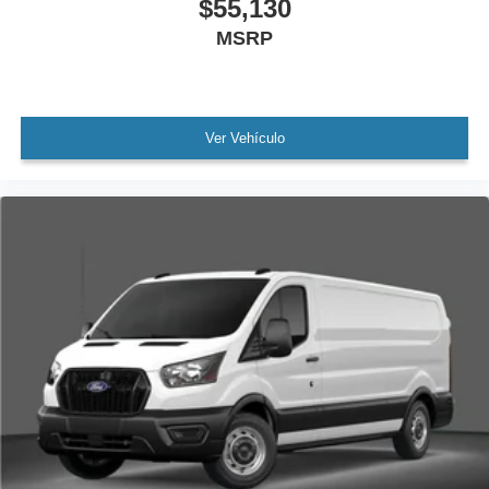
$55,130
MSRP
Ver Vehículo