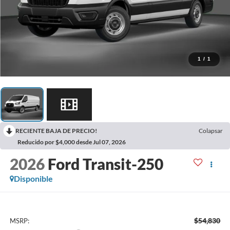
1
/
1
RECIENTE BAJA DE PRECIO!
Colapsar
Reducido por $4,000 desde Jul 07, 2026
2026
Ford Transit-250
Disponible
$54,830
MSRP: