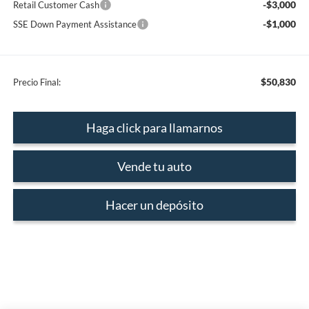
-$3,000
Retail Customer Cash
-$1,000
SSE Down Payment Assistance
$50,830
Precio Final:
Haga click para llamarnos
Vende tu auto
Hacer un depósito