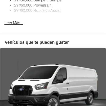
3Yr/36,000 Bumper / Bumper
Wipers - Rain-Sensing
5Yr/60,000 Powertrain
5Yr/60,000 Roadside Assist
Leer Más...
Vehículos que te pueden gustar