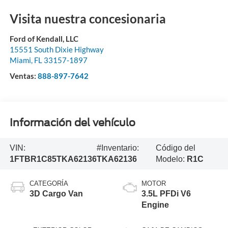
Visita nuestra concesionaria
Ford of Kendall, LLC
15551 South Dixie Highway
Miami
,
FL
33157-1897
Ventas:
888-897-7642
Información del vehículo
VIN:
#Inventario:
Código del
1FTBR1C85TKA62136
TKA62136
Modelo:
R1C
CATEGORÍA
MOTOR
3D Cargo Van
3.5L PFDi V6
Engine