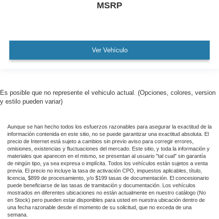
MSRP
Ver Vehículo
Es posible que no represente el vehiculo actual. (Opciones, colores, version
y estilo pueden variar)
Aunque se han hecho todos los esfuerzos razonables para asegurar la exactitud de la
información contenida en este sitio, no se puede garantizar una exactitud absoluta. El
precio de Internet está sujeto a cambios sin previo aviso para corregir errores,
omisiones, existencias y fluctuaciones del mercado. Este sitio, y toda la información y
materiales que aparecen en el mismo, se presentan al usuario "tal cual" sin garantía
de ningún tipo, ya sea expresa o implícita. Todos los vehículos están sujetos a venta
previa. El precio no incluye la tasa de activación CPO, impuestos aplicables, título,
licencia, $899 de procesamiento, y/o $199 tasas de documentación. El concesionario
puede beneficiarse de las tasas de tramitación y documentación. Los vehículos
mostrados en diferentes ubicaciones no están actualmente en nuestro catálogo (No
en Stock) pero pueden estar disponibles para usted en nuestra ubicación dentro de
una fecha razonable desde el momento de su solicitud, que no exceda de una
semana.