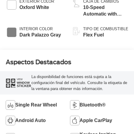
EXTERIOR COLOR
CAJA DE CAMBIOS
Oxford White
10-Speed
Automatic with
Overdrive
INTERIOR COLOR
TIPO DE COMBUSTIBLE
Dark Palazzo Gray
Flex Fuel
Aspectos Destacados
La disponibilidad de funciones está sujeta a la
VIEW
configuración final del vehículo. Consulte la etiqueta de
WINDOW
STICKER
la ventana para obtener más información.
Single Rear Wheel
Bluetooth®
Android Auto
Apple CarPlay