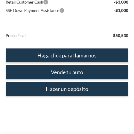
-$3,000
Retail Customer Cash
-$1,000
SSE Down Payment Assistance
$50,530
Precio Final:
Haga click para llamarnos
Vende tu auto
Hacer un depósito