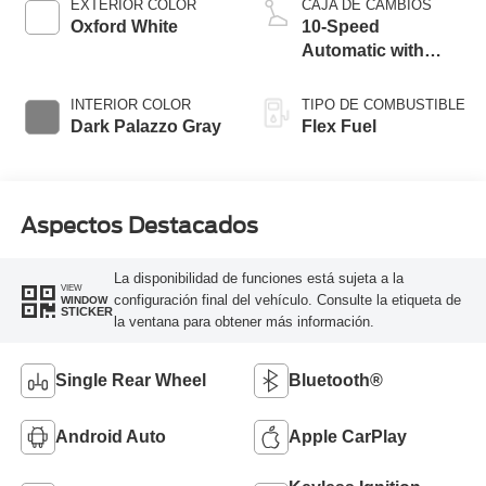
EXTERIOR COLOR
CAJA DE CAMBIOS
Oxford White
10-Speed
Automatic with
Overdrive
INTERIOR COLOR
TIPO DE COMBUSTIBLE
Dark Palazzo Gray
Flex Fuel
Aspectos Destacados
La disponibilidad de funciones está sujeta a la
VIEW
configuración final del vehículo. Consulte la etiqueta de
WINDOW
STICKER
la ventana para obtener más información.
Single Rear Wheel
Bluetooth®
Android Auto
Apple CarPlay