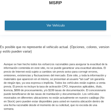
MSRP
Ver Vehículo
Es posible que no represente el vehiculo actual. (Opciones, colores, version
y estilo pueden variar)
Aunque se han hecho todos los esfuerzos razonables para asegurar la exactitud de la
información contenida en este sitio, no se puede garantizar una exactitud absoluta. El
precio de Internet está sujeto a cambios sin previo aviso para corregir errores,
omisiones, existencias y fluctuaciones del mercado. Este sitio, y toda la información y
materiales que aparecen en el mismo, se presentan al usuario "tal cual" sin garantía
de ningún tipo, ya sea expresa o implícita. Todos los vehículos están sujetos a venta
previa. El precio no incluye la tasa de activación CPO, impuestos aplicables, título,
licencia, $899 de procesamiento, y/o $199 tasas de documentación. El concesionario
puede beneficiarse de las tasas de tramitación y documentación. Los vehículos
mostrados en diferentes ubicaciones no están actualmente en nuestro catálogo (No
en Stock) pero pueden estar disponibles para usted en nuestra ubicación dentro de
una fecha razonable desde el momento de su solicitud, que no exceda de una
semana.