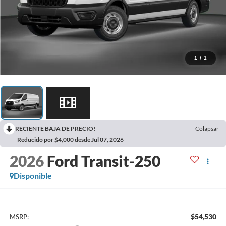
1
/
1
RECIENTE BAJA DE PRECIO!
Colapsar
Reducido por $4,000 desde Jul 07, 2026
2026
Ford Transit-250
Disponible
$54,530
MSRP: