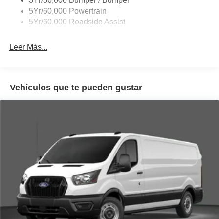
3Yr/36,000 Bumper / Bumper
Wipers - Rain-Sensing
5Yr/60,000 Powertrain
5Yr/60,000 Roadside Assist
Leer Más...
Vehículos que te pueden gustar