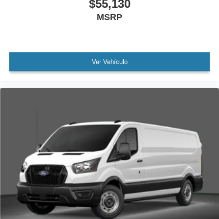
$55,130
MSRP
Ver Vehículo