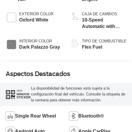
EXTERIOR COLOR
CAJA DE CAMBIOS
Oxford White
10-Speed
Automatic with
Overdrive
INTERIOR COLOR
TIPO DE COMBUSTIBLE
Dark Palazzo Gray
Flex Fuel
Aspectos Destacados
La disponibilidad de funciones está sujeta a la
VIEW
configuración final del vehículo. Consulte la etiqueta de
WINDOW
STICKER
la ventana para obtener más información.
Single Rear Wheel
Bluetooth®
Android Auto
Apple CarPlay