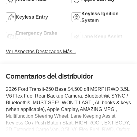
Keyless Ignition
Keyless Entry
System
Emergency Brake
Lane Keep Assist
Assist
Ver Aspectos Destacados Más...
Comentarios del distribuidor
2026 Ford Transit-250 Base $4,500 off MSRP! RWD 3.5L
V6 Flex Fuel Rear Backup Camera, Bluetooth®, SYNC /
Bluetooth®, MUST SEE!, WON'T LAST!, All books & keys
(when applicable), Apple Carplay, AMAZING MPG!,
Multifunction Steering Wheel, Lane Keeping Assist,
Keyless Go / Push Button Start, HIGH ROOF, EXT BODY,
3D Extended Cargo Van, 3.5L V6 Flex Fuel, RWD, Oxford
White, 2 Additional Keys (4 Total), 4 Speakers, 4-Wheel