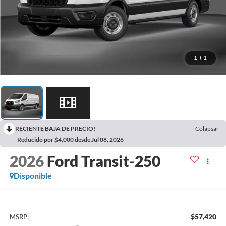
1
/
1
RECIENTE BAJA DE PRECIO!
Colapsar
Reducido por $4,000 desde Jul 08, 2026
2026
Ford Transit-250
Disponible
$57,420
MSRP: