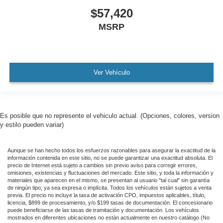
$57,420
MSRP
Ver Vehículo
Es posible que no represente el vehiculo actual. (Opciones, colores, version
y estilo pueden variar)
Aunque se han hecho todos los esfuerzos razonables para asegurar la exactitud de la
información contenida en este sitio, no se puede garantizar una exactitud absoluta. El
precio de Internet está sujeto a cambios sin previo aviso para corregir errores,
omisiones, existencias y fluctuaciones del mercado. Este sitio, y toda la información y
materiales que aparecen en el mismo, se presentan al usuario "tal cual" sin garantía
de ningún tipo, ya sea expresa o implícita. Todos los vehículos están sujetos a venta
previa. El precio no incluye la tasa de activación CPO, impuestos aplicables, título,
licencia, $899 de procesamiento, y/o $199 tasas de documentación. El concesionario
puede beneficiarse de las tasas de tramitación y documentación. Los vehículos
mostrados en diferentes ubicaciones no están actualmente en nuestro catálogo (No