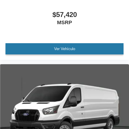
$57,420
MSRP
Ver Vehículo