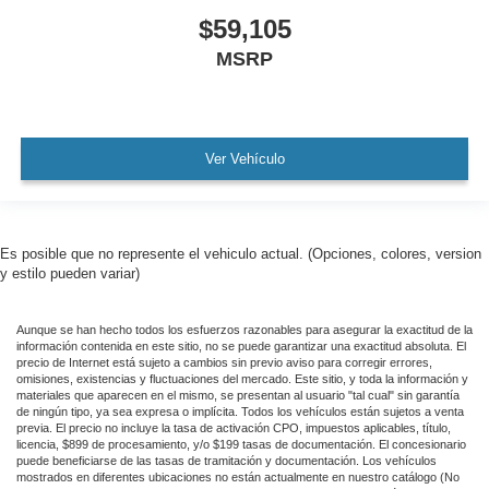
$59,105
MSRP
Ver Vehículo
Es posible que no represente el vehiculo actual. (Opciones, colores, version
y estilo pueden variar)
Aunque se han hecho todos los esfuerzos razonables para asegurar la exactitud de la
información contenida en este sitio, no se puede garantizar una exactitud absoluta. El
precio de Internet está sujeto a cambios sin previo aviso para corregir errores,
omisiones, existencias y fluctuaciones del mercado. Este sitio, y toda la información y
materiales que aparecen en el mismo, se presentan al usuario "tal cual" sin garantía
de ningún tipo, ya sea expresa o implícita. Todos los vehículos están sujetos a venta
previa. El precio no incluye la tasa de activación CPO, impuestos aplicables, título,
licencia, $899 de procesamiento, y/o $199 tasas de documentación. El concesionario
puede beneficiarse de las tasas de tramitación y documentación. Los vehículos
mostrados en diferentes ubicaciones no están actualmente en nuestro catálogo (No