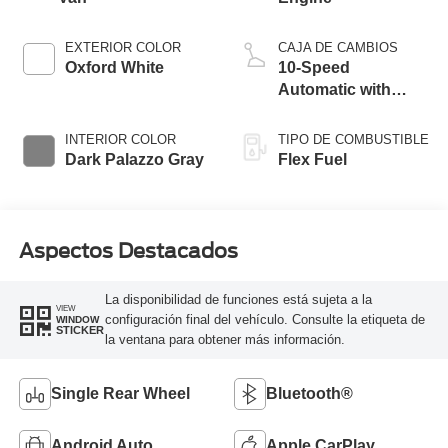
EXTERIOR COLOR
CAJA DE CAMBIOS
Oxford White
10-Speed
Automatic with
Overdrive
INTERIOR COLOR
TIPO DE COMBUSTIBLE
Dark Palazzo Gray
Flex Fuel
Aspectos Destacados
La disponibilidad de funciones está sujeta a la
VIEW
configuración final del vehículo. Consulte la etiqueta de
WINDOW
STICKER
la ventana para obtener más información.
Single Rear Wheel
Bluetooth®
Android Auto
Apple CarPlay