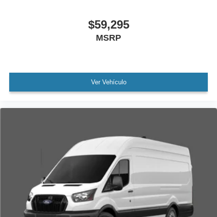
$59,295
MSRP
Ver Vehículo