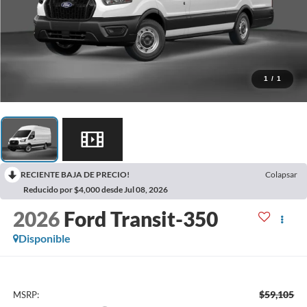
1
/
1
RECIENTE BAJA DE PRECIO!
Colapsar
Reducido por $4,000 desde Jul 08, 2026
2026
Ford Transit-350
Disponible
$59,105
MSRP: