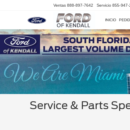
Ventas
888-897-7642
Servicio
855-947-
INICIO
PEDID
Service & Parts Spe