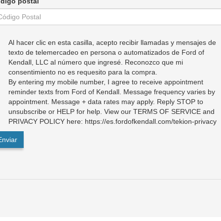
digo postal
Al hacer clic en esta casilla, acepto recibir llamadas y mensajes de
texto de telemercadeo en persona o automatizados de Ford of
Kendall, LLC al número que ingresé. Reconozco que mi
consentimiento no es requesito para la compra.
By entering my mobile number, I agree to receive appointment
reminder texts from Ford of Kendall. Message frequency varies by
appointment. Message + data rates may apply. Reply STOP to
unsubscribe or HELP for help. View our TERMS OF SERVICE and
PRIVACY POLICY here: https://es.fordofkendall.com/tekion-privacy
Enviar