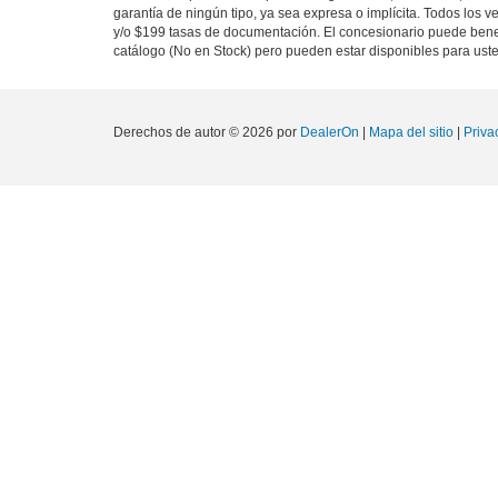
garantía de ningún tipo, ya sea expresa o implícita. Todos los v
y/o $199 tasas de documentación. El concesionario puede benef
catálogo (No en Stock) pero pueden estar disponibles para us
Derechos de autor © 2026
por
DealerOn
|
Mapa del sitio
|
Priva