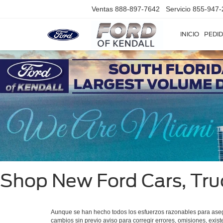
Ventas
888-897-7642
Servicio
855-947-
INICIO
PEDID
Shop New Ford Cars, Tru
Aunque se han hecho todos los esfuerzos razonables para asegura
cambios sin previo aviso para corregir errores, omisiones, exist