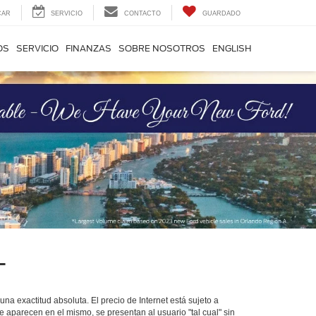
CAR
SERVICIO
CONTACTO
GUARDADO
OS
SERVICIO
FINANZAS
SOBRE NOSOTROS
ENGLISH
L
na exactitud absoluta. El precio de Internet está sujeto a
ue aparecen en el mismo, se presentan al usuario "tal cual" sin