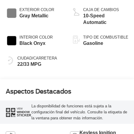
Stop-Start
Technology
EXTERIOR COLOR
CAJA DE CAMBIOS
Gray Metallic
10-Speed
Automatic
INTERIOR COLOR
TIPO DE COMBUSTIBLE
Black Onyx
Gasoline
CIUDAD/CARRETERA
22/33 MPG
Aspectos Destacados
La disponibilidad de funciones está sujeta a la
VIEW
configuración final del vehículo. Consulte la etiqueta de
WINDOW
STICKER
la ventana para obtener más información.
Keyless Ignition