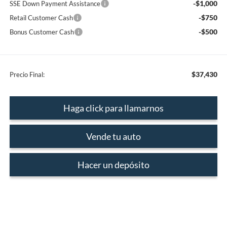
-$1,000
SSE Down Payment Assistance
-$750
Retail Customer Cash
-$500
Bonus Customer Cash
$37,430
Precio Final:
Haga click para llamarnos
Vende tu auto
Hacer un depósito