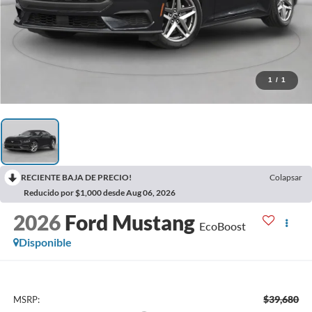
1
/
1
RECIENTE BAJA DE PRECIO!
Colapsar
Reducido por $1,000 desde Aug 06, 2026
2026
Ford Mustang
EcoBoost
Disponible
$39,680
MSRP: