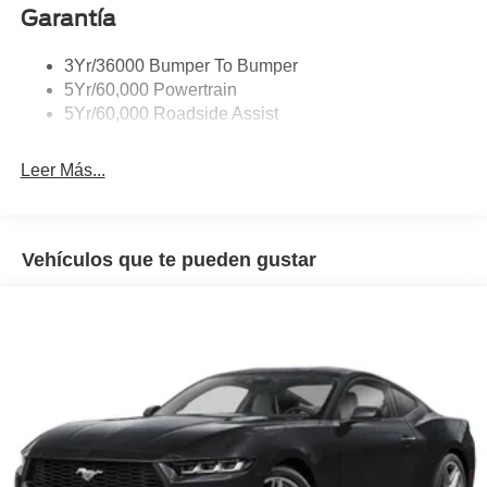
Garantía
3Yr/36000 Bumper To Bumper
5Yr/60,000 Powertrain
5Yr/60,000 Roadside Assist
Leer Más...
Vehículos que te pueden gustar