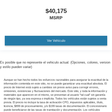
$40,175
MSRP
Ver Vehículo
Es posible que no represente el vehiculo actual. (Opciones, colores, version
y estilo pueden variar)
Aunque se han hecho todos los esfuerzos razonables para asegurar la exactitud de la
información contenida en este sitio, no se puede garantizar una exactitud absoluta. El
precio de Internet está sujeto a cambios sin previo aviso para corregir errores,
omisiones, existencias y fluctuaciones del mercado. Este sitio, y toda la información y
materiales que aparecen en el mismo, se presentan al usuario "tal cual" sin garantía
de ningún tipo, ya sea expresa o implícita. Todos los vehículos están sujetos a venta
previa. El precio no incluye la tasa de activación CPO, impuestos aplicables, título,
licencia, $899 de procesamiento, y/o $199 tasas de documentación. El concesionario
puede beneficiarse de las tasas de tramitación y documentación. Los vehículos