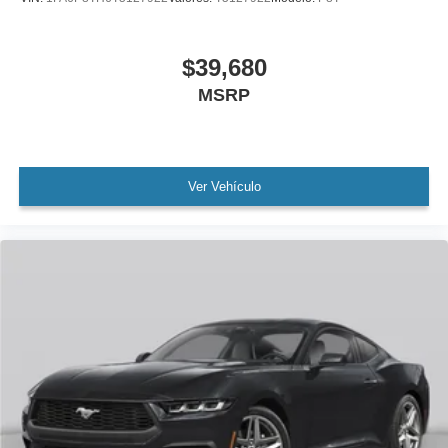
$39,680
MSRP
Ver Vehículo