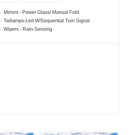
Mirrors - Power Glass/ Manual Fold
Taillamps-Led W/Sequential Turn Signal
Wipers - Rain-Sensing