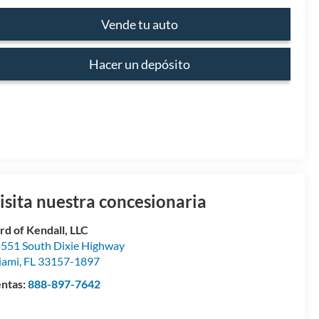
Vende tu auto
Hacer un depósito
isita nuestra concesionaria
rd of Kendall, LLC
551 South Dixie Highway
iami
,
FL
33157-1897
ntas:
888-897-7642