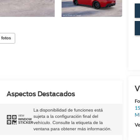
 fotos
V
Aspectos Destacados
Fo
15
La disponibilidad de funciones está
M
sujeta a la configuración final del
VIEW
WINDOW
vehículo. Consulte la etiqueta de la
STICKER
Ve
ventana para obtener más información.