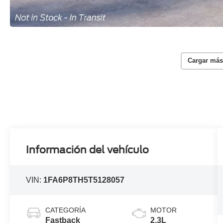
Cargar más
Información del vehículo
VIN:
1FA6P8TH5T5128057
CATEGORÍA
MOTOR
Fastback
2.3L