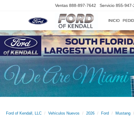
Ventas
888-897-7642
Servicio
855-947-
INICIO
PEDID
Ford of Kendall, LLC
Vehículos Nuevos
2026
Ford
Mustang