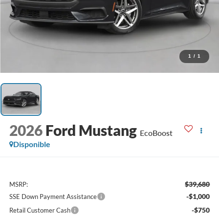
1
/
1
2026
Ford Mustang
EcoBoost
Disponible
$39,680
MSRP:
-$1,000
SSE Down Payment Assistance
-$750
Retail Customer Cash