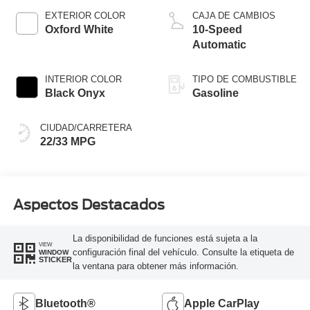
Technology
EXTERIOR COLOR
CAJA DE CAMBIOS
Oxford White
10-Speed
Automatic
INTERIOR COLOR
TIPO DE COMBUSTIBLE
Black Onyx
Gasoline
CIUDAD/CARRETERA
22/33 MPG
Aspectos Destacados
La disponibilidad de funciones está sujeta a la
VIEW
configuración final del vehículo. Consulte la etiqueta de
WINDOW
STICKER
la ventana para obtener más información.
Bluetooth®
Apple CarPlay