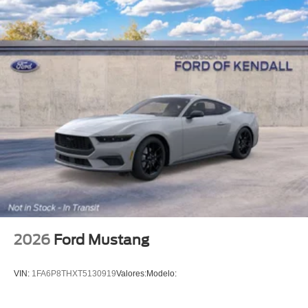
2026
Ford Mustang
VIN:
1FA6P8THXT5130919
Valores:
Modelo: