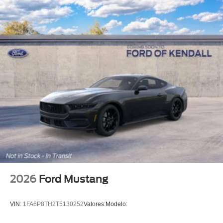
2026
Ford Mustang
VIN:
1FA6P8TH2T5130252
Valores:
Modelo: