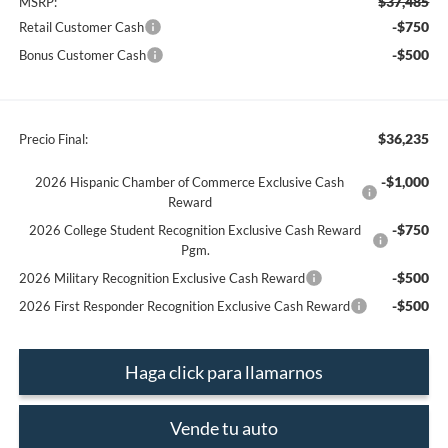
$37,485
MSRP:
-$750
Retail Customer Cash
-$500
Bonus Customer Cash
$36,235
Precio Final:
-$1,000
2026 Hispanic Chamber of Commerce Exclusive Cash
Reward
-$750
2026 College Student Recognition Exclusive Cash Reward
Pgm.
-$500
2026 Military Recognition Exclusive Cash Reward
-$500
2026 First Responder Recognition Exclusive Cash Reward
Haga click para llamarnos
Vende tu auto