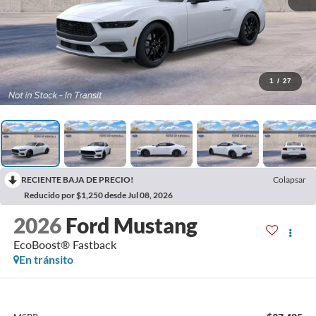
1
/
27
RECIENTE BAJA DE PRECIO!
Colapsar
Reducido por $1,250 desde Jul 08, 2026
2026
Ford Mustang
EcoBoost® Fastback
En tránsito