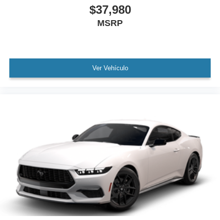
$37,980
MSRP
Ver Vehículo