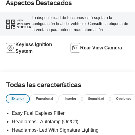
Aspectos Destacados
La disponibilidad de funciones está sujeta a la
VIEW
configuración final del vehículo. Consulte la etiqueta de
WINDOW
STICKER
la ventana para obtener más información.
Keyless Ignition
Rear View Camera
System
Todas las características
Exterior
Functional
Interior
Seguridad
Opciones
Easy Fuel Capless Filler
Headlamps - Autolamp (On/Off)
Headlamps- Led With Signature Lighting