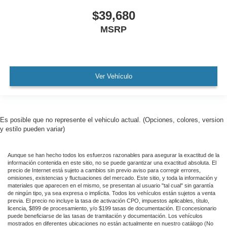
$39,680
MSRP
Ver Vehículo
Es posible que no represente el vehiculo actual. (Opciones, colores, version
y estilo pueden variar)
Aunque se han hecho todos los esfuerzos razonables para asegurar la exactitud de la
información contenida en este sitio, no se puede garantizar una exactitud absoluta. El
precio de Internet está sujeto a cambios sin previo aviso para corregir errores,
omisiones, existencias y fluctuaciones del mercado. Este sitio, y toda la información y
materiales que aparecen en el mismo, se presentan al usuario "tal cual" sin garantía
de ningún tipo, ya sea expresa o implícita. Todos los vehículos están sujetos a venta
previa. El precio no incluye la tasa de activación CPO, impuestos aplicables, título,
licencia, $899 de procesamiento, y/o $199 tasas de documentación. El concesionario
puede beneficiarse de las tasas de tramitación y documentación. Los vehículos
mostrados en diferentes ubicaciones no están actualmente en nuestro catálogo (No