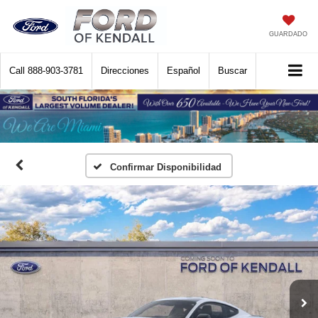
GUARDADO
Call
888-903-3781
Direcciones
Español
Buscar
Confirmar Disponibilidad