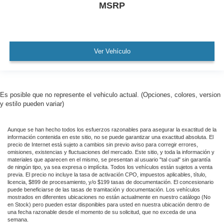
MSRP
Ver Vehículo
Es posible que no represente el vehiculo actual. (Opciones, colores, version
y estilo pueden variar)
Aunque se han hecho todos los esfuerzos razonables para asegurar la exactitud de la
información contenida en este sitio, no se puede garantizar una exactitud absoluta. El
precio de Internet está sujeto a cambios sin previo aviso para corregir errores,
omisiones, existencias y fluctuaciones del mercado. Este sitio, y toda la información y
materiales que aparecen en el mismo, se presentan al usuario "tal cual" sin garantía
de ningún tipo, ya sea expresa o implícita. Todos los vehículos están sujetos a venta
previa. El precio no incluye la tasa de activación CPO, impuestos aplicables, título,
licencia, $899 de procesamiento, y/o $199 tasas de documentación. El concesionario
puede beneficiarse de las tasas de tramitación y documentación. Los vehículos
mostrados en diferentes ubicaciones no están actualmente en nuestro catálogo (No
en Stock) pero pueden estar disponibles para usted en nuestra ubicación dentro de
una fecha razonable desde el momento de su solicitud, que no exceda de una
semana.