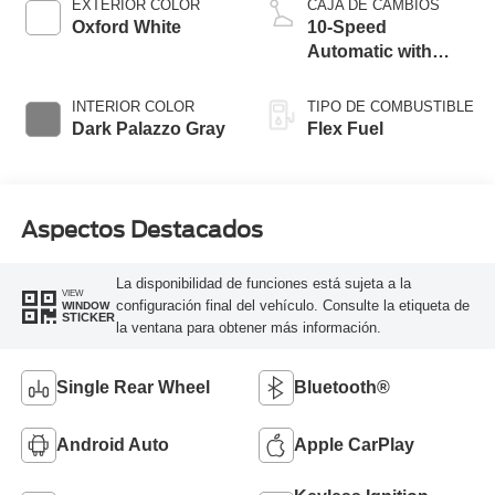
EXTERIOR COLOR
CAJA DE CAMBIOS
Oxford White
10-Speed
Automatic with
Overdrive
INTERIOR COLOR
TIPO DE COMBUSTIBLE
Dark Palazzo Gray
Flex Fuel
Aspectos Destacados
La disponibilidad de funciones está sujeta a la
VIEW
configuración final del vehículo. Consulte la etiqueta de
WINDOW
STICKER
la ventana para obtener más información.
Single Rear Wheel
Bluetooth®
Android Auto
Apple CarPlay