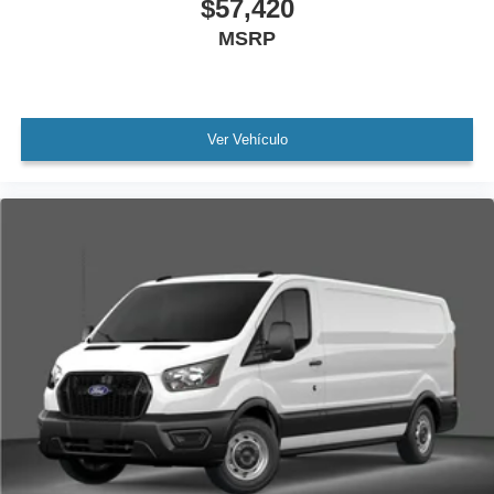
$57,420
MSRP
Ver Vehículo