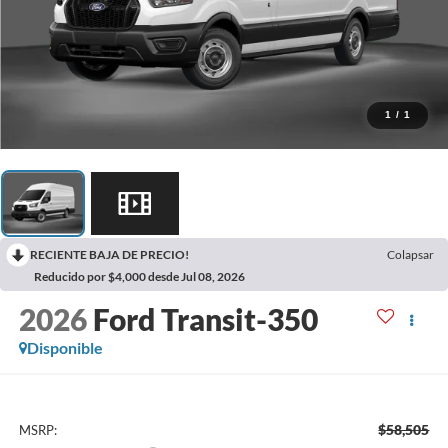
1
/
1
RECIENTE BAJA DE PRECIO!
Colapsar
Reducido por $4,000 desde Jul 08, 2026
2026
Ford Transit-350
Disponible
$58,505
MSRP: