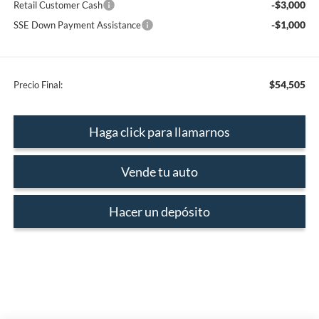
-$3,000
Retail Customer Cash
-$1,000
SSE Down Payment Assistance
$54,505
Precio Final:
Haga click para llamarnos
Vende tu auto
Hacer un depósito