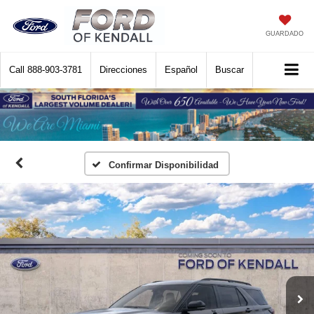
GUARDADO
Call
888-903-3781
Direcciones
Español
Buscar
Confirmar Disponibilidad