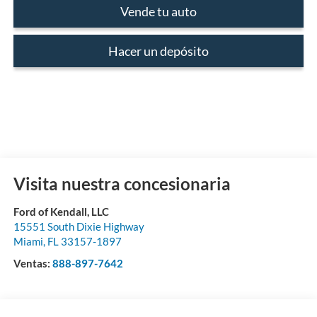
Vende tu auto
Hacer un depósito
Visita nuestra concesionaria
Ford of Kendall, LLC
15551 South Dixie Highway
Miami
,
FL
33157-1897
Ventas:
888-897-7642