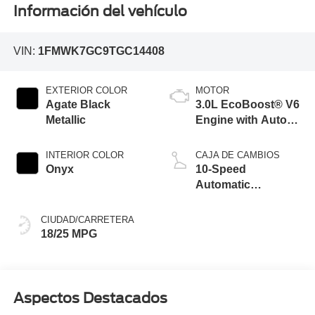
Información del vehículo
VIN:
1FMWK7GC9TGC14408
EXTERIOR COLOR
MOTOR
Agate Black
3.0L EcoBoost® V6
Metallic
Engine with Auto
Start-Stop
Technology
INTERIOR COLOR
CAJA DE CAMBIOS
Onyx
10-Speed
Automatic
Transmission
CIUDAD/CARRETERA
18/25 MPG
Aspectos Destacados