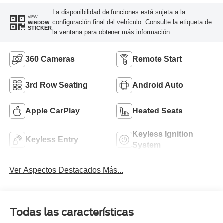
La disponibilidad de funciones está sujeta a la
VIEW
configuración final del vehículo. Consulte la etiqueta de
WINDOW
STICKER
la ventana para obtener más información.
360 Cameras
Remote Start
3rd Row Seating
Android Auto
Apple CarPlay
Heated Seats
Keyless Ignition
Keyless Entry
System
Ver Aspectos Destacados Más...
Todas las características